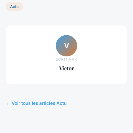
Actu
V
ECRIT PAR
Victor
← Voir tous les articles Actu