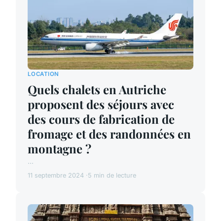
LOCATION
Quels chalets en Autriche
proposent des séjours avec
des cours de fabrication de
fromage et des randonnées en
montagne ?
...
11 septembre 2024
5 min de lecture