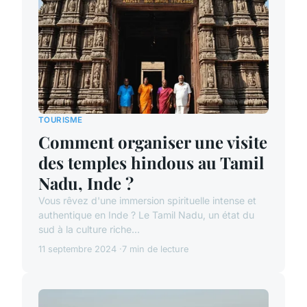
TOURISME
Comment organiser une visite
des temples hindous au Tamil
Nadu, Inde ?
Vous rêvez d'une immersion spirituelle intense et
authentique en Inde ? Le Tamil Nadu, un état du
sud à la culture riche...
11 septembre 2024
7 min de lecture