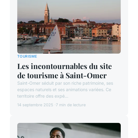
TOURISME
Les incontournables du site
de tourisme à Saint-Omer
Saint-Omer séduit par son riche patrimoine, ses
espaces naturels et ses animations variées. Ce
territoire offre des expé...
14 septembre 2025
7 min de lecture