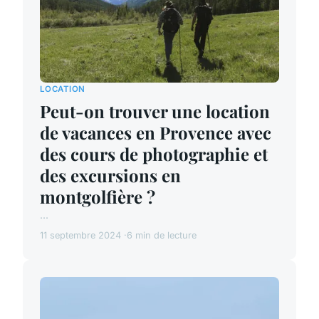
LOCATION
Peut-on trouver une location
de vacances en Provence avec
des cours de photographie et
des excursions en
montgolfière ?
...
11 septembre 2024
6 min de lecture