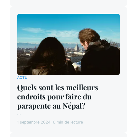
ACTU
Quels sont les meilleurs
endroits pour faire du
parapente au Népal?
...
1 septembre 2024
6 min de lecture