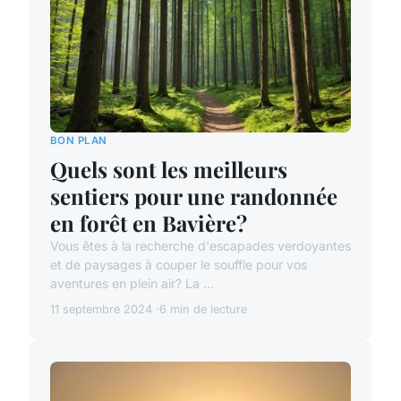
BON PLAN
Quels sont les meilleurs
sentiers pour une randonnée
en forêt en Bavière?
Vous êtes à la recherche d'escapades verdoyantes
et de paysages à couper le souffle pour vos
aventures en plein air? La ...
11 septembre 2024
6 min de lecture