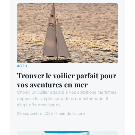
ACTU
Trouver le voilier parfait pour
vos aventures en mer
Choisir un voilier adapté à vos ambitions maritimes
dépasse le simple coup de cœur esthétique. Il
s'agit d'harmoniser ex...
29 septembre 2025
7 min de lecture