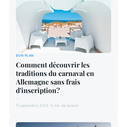
BON PLAN
Comment découvrir les
traditions du carnaval en
Allemagne sans frais
d'inscription?
...
11 septembre 2024
5 min de lecture