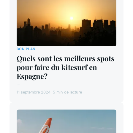
BON PLAN
Quels sont les meilleurs spots
pour faire du kitesurf en
Espagne?
...
11 septembre 2024
5 min de lecture