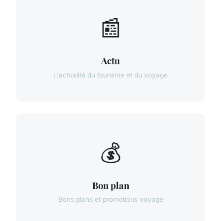
📰
Actu
L'actualité du tourisme et du voyage
💰
Bon plan
Bons plans et promotions voyage