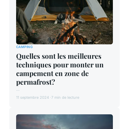
CAMPING
Quelles sont les meilleures
techniques pour monter un
campement en zone de
permafrost?
...
11 septembre 2024
7 min de lecture