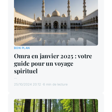
BON PLAN
Omra en janvier 2025 : votre
guide pour un voyage
spirituel
...
25/10/2024 20:12
6 min de lecture