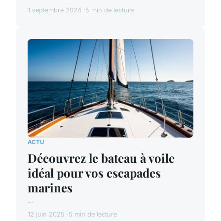
1 septembre 2024
5 min de lecture
ACTU
Découvrez le bateau à voile
idéal pour vos escapades
marines
...
12 juin 2025
5 min de lecture