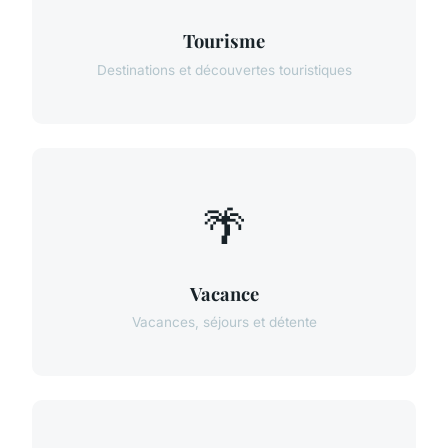
Tourisme
Destinations et découvertes touristiques
🌴
Vacance
Vacances, séjours et détente