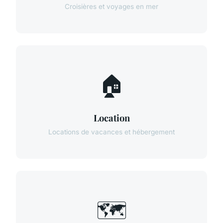
Croisières et voyages en mer
🏠
Location
Locations de vacances et hébergement
🗺️