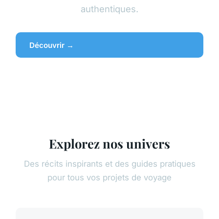
authentiques.
Découvrir →
Explorez nos univers
Des récits inspirants et des guides pratiques
pour tous vos projets de voyage