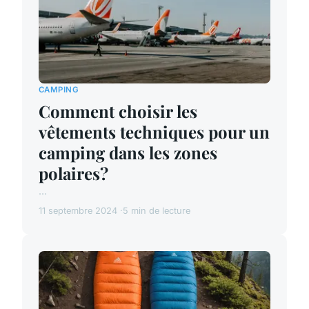
CAMPING
Comment choisir les
vêtements techniques pour un
camping dans les zones
polaires?
...
11 septembre 2024
5 min de lecture