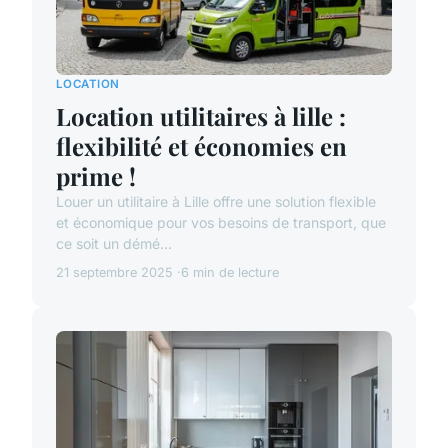
LOCATION
Location utilitaires à lille :
flexibilité et économies en
prime !
Louer un utilitaire à Lille offre une solution flexible
et économique pour vos besoins de transport, que
ce soit un démé...
21 septembre 2025
6 min de lecture