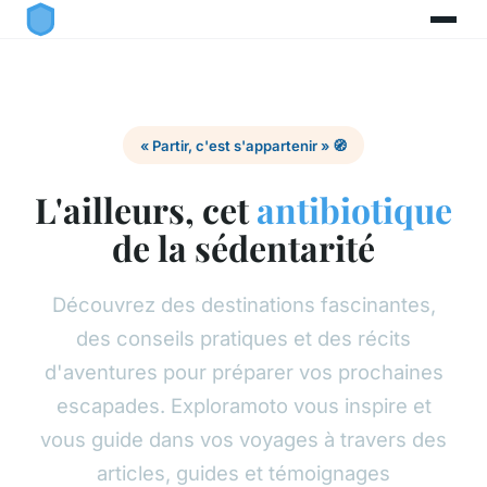
« Partir, c'est s'appartenir » 🧭
L'ailleurs, cet
antibiotique
de la sédentarité
Découvrez des destinations fascinantes,
des conseils pratiques et des récits
d'aventures pour préparer vos prochaines
escapades. Exploramoto vous inspire et
vous guide dans vos voyages à travers des
articles, guides et témoignages