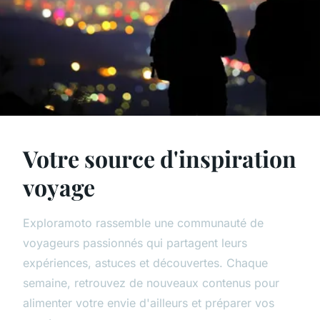
Votre source d'inspiration
voyage
Exploramoto rassemble une communauté de
voyageurs passionnés qui partagent leurs
expériences, astuces et découvertes. Chaque
semaine, retrouvez de nouveaux contenus pour
alimenter votre envie d'ailleurs et préparer vos