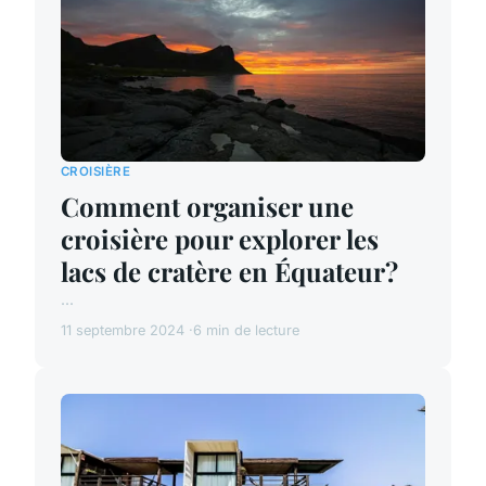
CROISIÈRE
Comment organiser une
croisière pour explorer les
lacs de cratère en Équateur?
...
11 septembre 2024
6 min de lecture