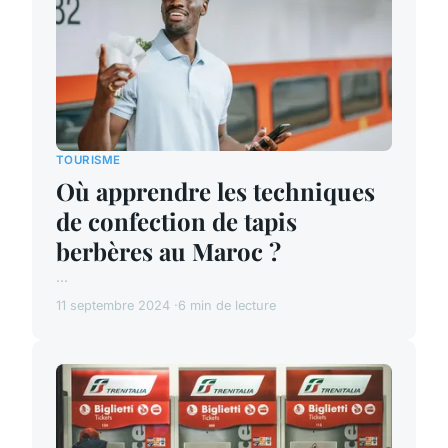
TOURISME
Où apprendre les techniques
de confection de tapis
berbères au Maroc ?
...
11 septembre 2024
6 min de lecture