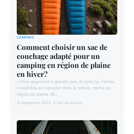
CAMPING
Comment choisir un sac de
couchage adapté pour un
camping en région de plaine
en hiver?
L'hiver approche à grands pas, et avec lui, l'envie
irrésistible de s'évader dans la nature, même en
région de plaine. M...
11 septembre 2024
5 min de lecture