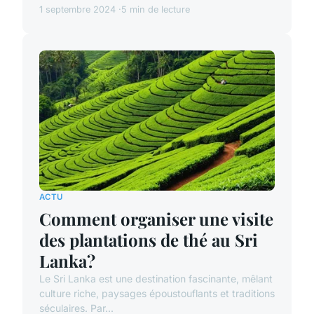
1 septembre 2024
5 min de lecture
ACTU
Comment organiser une visite
des plantations de thé au Sri
Lanka?
Le Sri Lanka est une destination fascinante, mêlant
culture riche, paysages époustouflants et traditions
séculaires. Par...