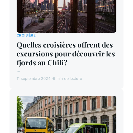
CROISIÈRE
Quelles croisières offrent des
excursions pour découvrir les
fjords au Chili?
...
11 septembre 2024
6 min de lecture