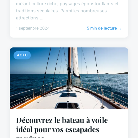
mêlant culture riche, paysages époustouflants et
traditions séculaires. Parmi les nombreuses
attractions ...
1 septembre 2024
5 min de lecture →
ACTU
Découvrez le bateau à voile
idéal pour vos escapades