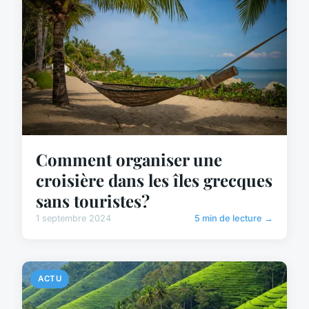
Comment organiser une
croisière dans les îles grecques
sans touristes?
1 septembre 2024
5 min de lecture →
ACTU