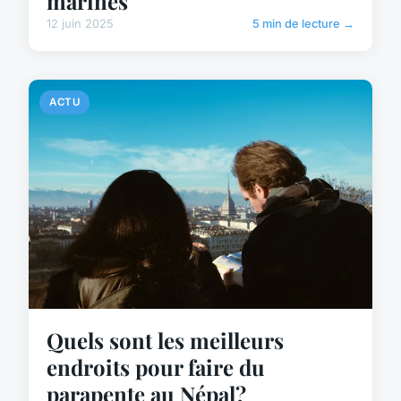
marines
12 juin 2025
5 min de lecture →
ACTU
Quels sont les meilleurs
endroits pour faire du
parapente au Népal?