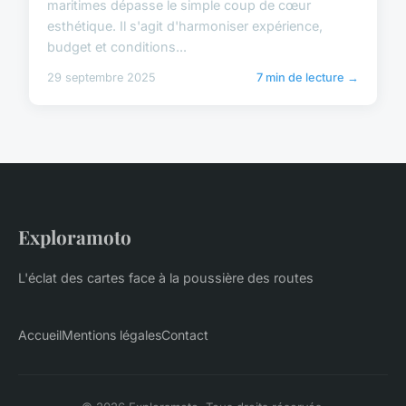
maritimes dépasse le simple coup de cœur
esthétique. Il s'agit d'harmoniser expérience,
budget et conditions...
29 septembre 2025
7 min de lecture →
Exploramoto
L'éclat des cartes face à la poussière des routes
Accueil
Mentions légales
Contact