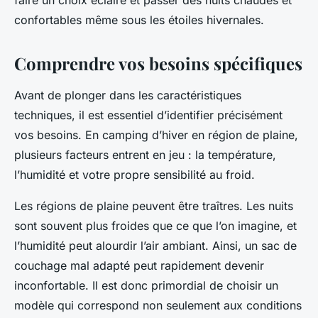
faire un choix éclairé et passer des nuits chaudes et
confortables même sous les étoiles hivernales.
Comprendre vos besoins spécifiques
Avant de plonger dans les caractéristiques
techniques, il est essentiel d’identifier précisément
vos besoins. En camping d’hiver en région de plaine,
plusieurs facteurs entrent en jeu : la température,
l’humidité et votre propre sensibilité au froid.
Les régions de plaine peuvent être traîtres. Les nuits
sont souvent plus froides que ce que l’on imagine, et
l’humidité peut alourdir l’air ambiant. Ainsi, un sac de
couchage mal adapté peut rapidement devenir
inconfortable. Il est donc primordial de choisir un
modèle qui correspond non seulement aux conditions