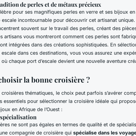
adition de perles et de métaux précieux
èbre pour ses magnifiques perles en verre et ses bijoux en 
e escale incontournable pour découvrir cet artisanat unique. I
centrent souvent sur le travail des perles, créant des pièce
s artisans vous montreront comment ces perles sont fabriq
ont intégrées dans des créations sophistiquées. En sélecti
ait escale dans ces destinations, vous vous assurez une exp
, où chaque port d’escale devient une nouvelle aventure cré
oisir la bonne croisière ?
 croisières thématiques, le choix peut parfois s’avérer comp
s essentiels pour sélectionner la croisière idéale qui propos
ijoux en Afrique de l’Ouest :
spécialisation
ières ne sont pas égales en termes de qualité et de spéciali
 une compagnie de croisière qui
spécialise dans les voyage