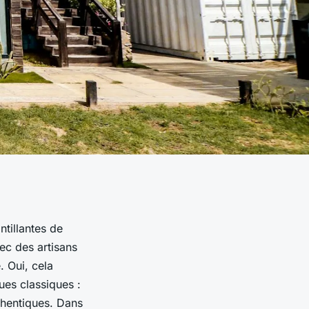
tillantes de
vec des artisans
. Oui, cela
ues classiques :
uthentiques. Dans