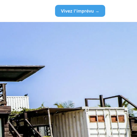
Vivez l'imprévu →