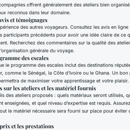
compagnies offrent généralement des ateliers bien organisé
aux reconnus dans leur domaine.
avis et témoignages
xpérience des autres voyageurs. Consultez les avis en ligne 
participants précédents pour avoir une idée claire de ce q
nt. Recherchez des commentaires sur la qualité des ateliers
 l’organisation générale du voyage.
rogramme des escales
e le programme des escales inclut des destinations réputée
tier, comme le Sénégal, la Côte d’Ivoire ou le Ghana. Un b
ermettra de maximiser votre apprentissage et votre plaisir.
sur les ateliers et les matériel fournis
ils des ateliers proposés : quels matériaux seront utilisés, q
t enseignées, et quel niveau d’expertise est requis. Assure
ut le matériel nécessaire sera fourni sur place pour éviter 
rix et les prestations