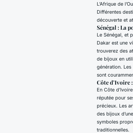
L’Afrique de l’Ou
Différentes dest
découverte et at
Sénégal : La p
Le Sénégal, et p
Dakar est une vi
trouverez des at
de bijoux en uti
génération. Les 
sont couramment
Côte d’Ivoire 
En Côte d’Ivoire
réputée pour s
précieux. Les art
des bijoux d’un
symboles propres
traditionnelles.