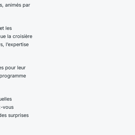
s, animés par
et les
ue la croisière
, l’expertise
s pour leur
on programme
uelles
z-vous
des surprises