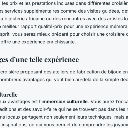
les prix et les prestations incluses dans différentes croisiè
des services supplémentaires comme des visites guidées, d
e la bijouterie africaine ou des rencontres avec des artistes 
le meilleur rapport qualité-prix pour une expérience mémora
’esprit, vous serez mieux préparé pour choisir une croisière
 offre une expérience enrichissante.
es d’une telle expérience
 croisière proposant des ateliers de fabrication de bijoux e
e nombreux avantages qui vont bien au-delà de la simple dé
turelle
aux avantages est l’
immersion culturelle
. Vous aurez l’occ
aditions et des savoir-faire qui ne se trouvent pas dans les
sans locaux partagent non seulement leurs techniques, mais a
rs inspirations, ce qui vous permet de comprendre les joyaux