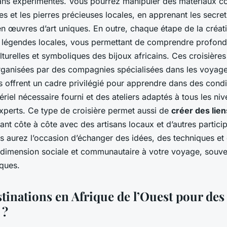
isans expérimentés. Vous pourrez manipuler des matériaux c
rles et les pierres précieuses locales, en apprenant les secret
n œuvres d’art uniques. En outre, chaque étape de la créati
de légendes locales, vous permettant de comprendre profon
ulturelles et symboliques des bijoux africains. Ces croisières
ganisées par des compagnies spécialisées dans les voyag
les offrent un cadre privilégié pour apprendre dans des cond
ériel nécessaire fourni et des ateliers adaptés à tous les ni
xperts. Ce type de croisière permet aussi de
créer des lie
llant côte à côte avec des artisans locaux et d’autres partici
 aurez l’occasion d’échanger des idées, des techniques et 
 dimension sociale et communautaire à votre voyage, souv
iques.
tinations en Afrique de l’Ouest pour des
 ?