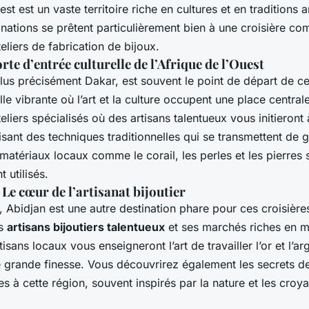
est est un vaste territoire riche en cultures et en traditions a
inations se prêtent particulièrement bien à une croisière co
eliers de fabrication de bijoux.
orte d’entrée culturelle de l’Afrique de l’Ouest
lus précisément Dakar, est souvent le point de départ de ce
lle vibrante où l’art et la culture occupent une place central
eliers spécialisés où des artisans talentueux vous initieront 
lisant des techniques traditionnelles qui se transmettent de 
matériaux locaux comme le corail, les perles et les pierres
 utilisés.
: Le cœur de l’artisanat bijoutier
, Abidjan est une autre destination phare pour ces croisières.
es
artisans bijoutiers talentueux
et ses marchés riches en m
isans locaux vous enseigneront l’art de travailler l’or et l’a
e grande finesse. Vous découvrirez également les secrets de
 à cette région, souvent inspirés par la nature et les croy