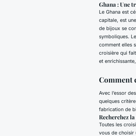
Ghana : Une tr
Le Ghana est cél
capitale, est un
de bijoux se con
symboliques. Le
comment elles s
croisière qui f
et enrichissante
Comment ch
Avec l’essor des
quelques critère
fabrication de b
Recherchez la 
Toutes les crois
vous de choisir