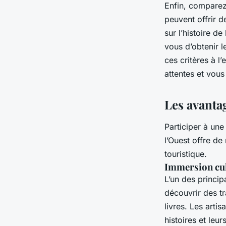
Enfin, comparez 
peuvent offrir 
sur l’histoire d
vous d’obtenir 
ces critères à l
attentes et vous
Les avantag
Participer à une
l’Ouest offre d
touristique.
Immersion cul
L’un des princip
découvrir des tr
livres. Les arti
histoires et leu