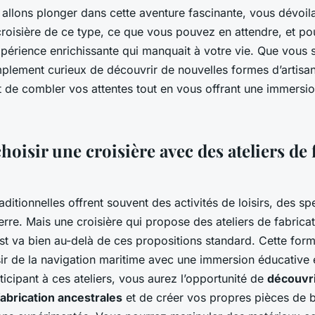
 l'Ouest?
s allons plonger dans cette aventure fascinante, vous dévoi
croisière de ce type, ce que vous pouvez en attendre, et po
expérience enrichissante qui manquait à votre vie. Que vous
mplement curieux de découvrir de nouvelles formes d’artisan
 de combler vos attentes tout en vous offrant une immersion
oisir une croisière avec des ateliers de 
raditionnelles offrent souvent des activités de loisirs, des sp
erre. Mais une croisière qui propose des ateliers de fabrica
est va bien au-delà de ces propositions standard. Cette fo
ir de la navigation maritime avec une immersion éducative e
ticipant à ces ateliers, vous aurez l’opportunité de
découvri
abrication ancestrales
et de créer vos propres pièces de b