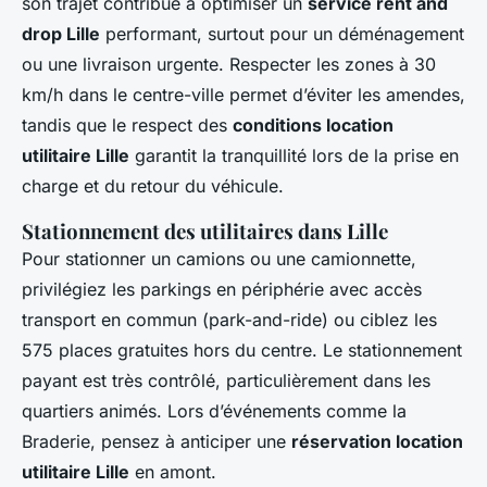
son trajet contribue à optimiser un
service rent and
drop Lille
performant, surtout pour un déménagement
ou une livraison urgente. Respecter les zones à 30
km/h dans le centre-ville permet d’éviter les amendes,
tandis que le respect des
conditions location
utilitaire Lille
garantit la tranquillité lors de la prise en
charge et du retour du véhicule.
Stationnement des utilitaires dans Lille
Pour stationner un camions ou une camionnette,
privilégiez les parkings en périphérie avec accès
transport en commun (park-and-ride) ou ciblez les
575 places gratuites hors du centre. Le stationnement
payant est très contrôlé, particulièrement dans les
quartiers animés. Lors d’événements comme la
Braderie, pensez à anticiper une
réservation location
utilitaire Lille
en amont.