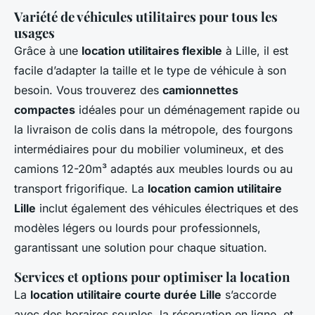
Variété de véhicules utilitaires pour tous les
usages
Grâce à une
location utilitaires flexible
à Lille, il est
facile d’adapter la taille et le type de véhicule à son
besoin. Vous trouverez des
camionnettes
compactes
idéales pour un déménagement rapide ou
la livraison de colis dans la métropole, des fourgons
intermédiaires pour du mobilier volumineux, et des
camions 12-20m³ adaptés aux meubles lourds ou au
transport frigorifique. La
location camion utilitaire
Lille
inclut également des véhicules électriques et des
modèles légers ou lourds pour professionnels,
garantissant une solution pour chaque situation.
Services et options pour optimiser la location
La
location utilitaire courte durée Lille
s’accorde
avec des horaires souples, la réservation en ligne, et